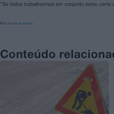
“Se todos trabalharmos em conjunto estou certo q
Por
André Azevedo
Conteúdo relacion