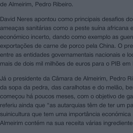
de Almeirim, Pedro Ribeiro.
David Neres apontou como principais desafios do
ameaças sanitárias como a peste suína africana e
económico incerto, dando como exemplo as guerra
exportações de carne de porco pela China. O pre
entre as entidades governamentais nacionais e l
mais de dois mil milhões de euros para o PIB em 
Já o presidente da Câmara de Almeirim, Pedro Rib
da sopa da pedra, das caralhotas e do melão, b
começou há poucos meses, com o objetivo de gara
referiu ainda que “as autarquias têm de ter um p
suinicultura que tem uma importância económica 
Almeirim contém na sua receita várias ingrediente