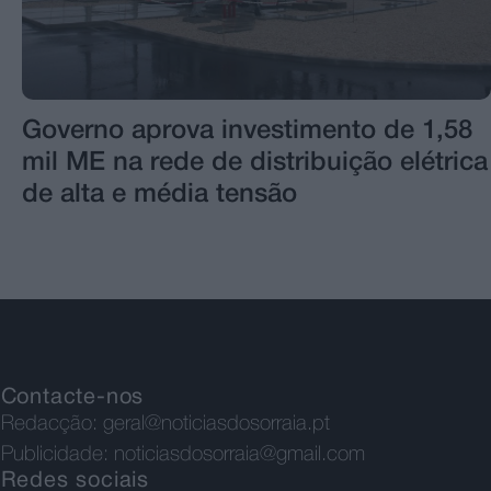
Governo aprova investimento de 1,58
mil ME na rede de distribuição elétrica
de alta e média tensão
Contacte-nos
Redacção:
geral@noticiasdosorraia.pt
Publicidade:
noticiasdosorraia@gmail.com
Redes sociais