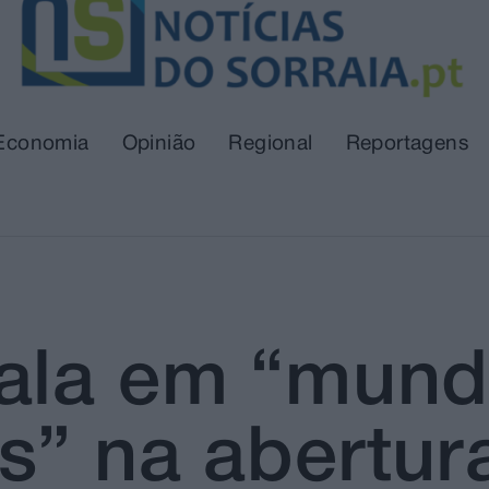
Economia
Opinião
Regional
Reportagens
ala em “mund
s” na abertur