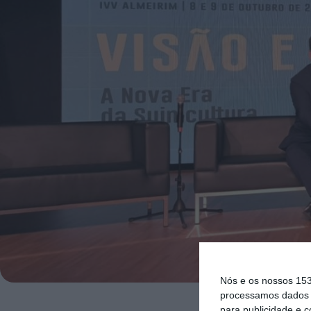
Nós e os nossos 15
processamos dados p
para publicidade e 