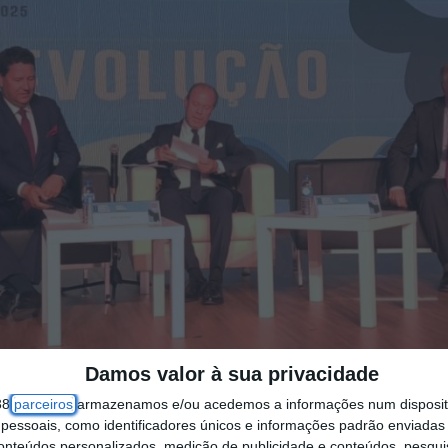
Damos valor à sua privacidade
38
parceiros
armazenamos e/ou acedemos a informações num dispositi
essoais, como identificadores únicos e informações padrão enviadas 
conteúdos personalizados, medição de publicidade e conteúdos, pesqui