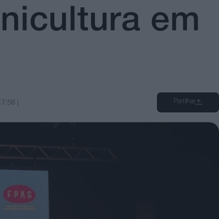
nicultura em
Partilhar
17:56
|