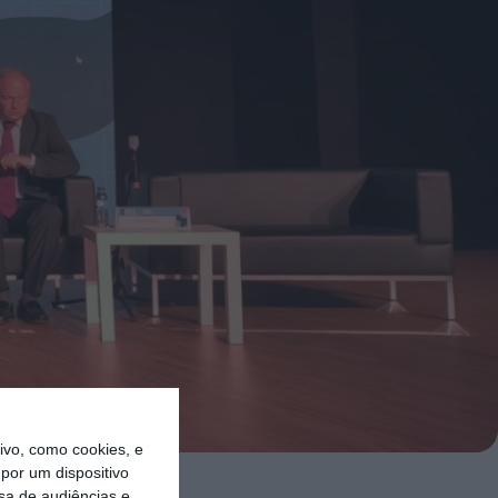
vo, como cookies, e
por um dispositivo
sa de audiências e