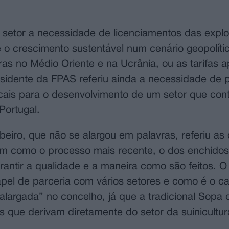
 setor a necessidade de licenciamentos das explo
 o crescimento sustentável num cenário geopolíti
s no Médio Oriente e na Ucrânia, ou as tarifas a
sidente da FPAS referiu ainda a necessidade de p
ocais para o desenvolvimento de um setor que con
Portugal.
eiro, que não se alargou em palavras, referiu as 
em como o processo mais recente, o dos enchidos
ntir a qualidade e a maneira como são feitos. O
apel de parceria com vários setores e como é o c
alargada” no concelho, já que a tradicional Sopa
s que derivam diretamente do setor da suinicultur