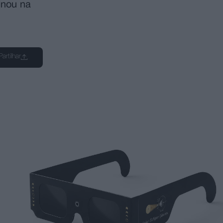
inou na
Partilhar