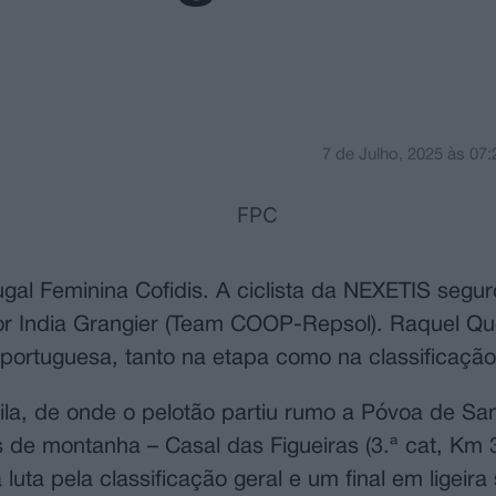
7 de Julho, 2025
às
07:
tugal Feminina Cofidis. A ciclista da NEXETIS segu
or India Grangier (Team COOP-Repsol). Raquel Qu
 portuguesa, tanto na etapa como na classificação
la, de onde o pelotão partiu rumo a Póvoa de Sant
 de montanha – Casal das Figueiras (3.ª cat, Km 
luta pela classificação geral e um final em ligeira