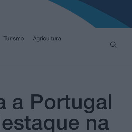
Turismo
Agricultura
a a Portugal
destaque na