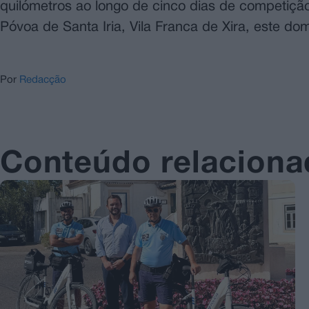
quilómetros ao longo de cinco dias de competição
Póvoa de Santa Iria, Vila Franca de Xira, este do
Por
Redacção
Conteúdo relacion