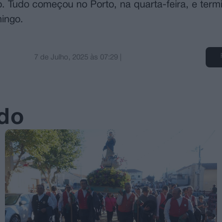
. Tudo começou no Porto, na quarta-feira, e term
mingo.
7 de Julho, 2025
às
07:29
|
ado