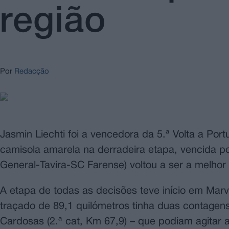
região
Por
Redacção
Jasmin Liechti foi a vencedora da 5.ª Volta a Por
camisola amarela na derradeira etapa, vencida p
General-Tavira-SC Farense) voltou a ser a melhor
A etapa de todas as decisões teve início em Marvi
traçado de 89,1 quilómetros tinha duas contagens
Cardosas (2.ª cat, Km 67,9) – que podiam agitar a 