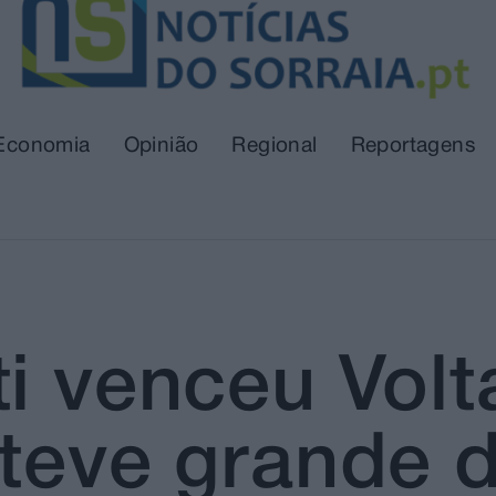
Economia
Opinião
Regional
Reportagens
i venceu Volt
 teve grande 