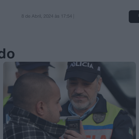
8 de Abril, 2024
às
17:54
|
ado