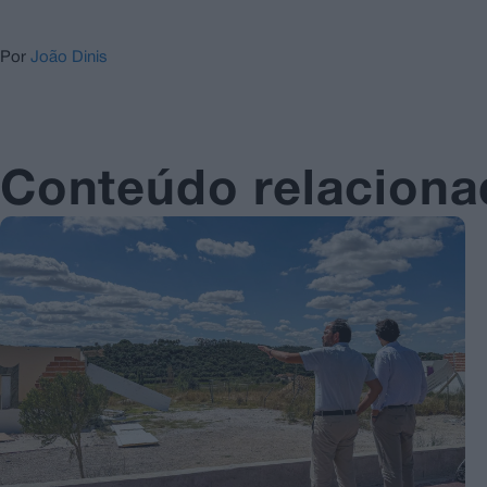
Por
João Dinis
Conteúdo relacion