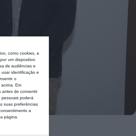
vo, como cookies, e
por um dispositivo
sa de audiências e
usar identificação e
nsentir o
o acima. Em
s antes de consentir
 pessoais poderá
s suas preferências
 consentimento a
da página.
ma quarta