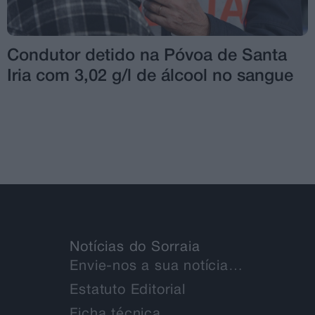
Condutor detido na Póvoa de Santa
Iria com 3,02 g/l de álcool no sangue
Notícias do Sorraia
Envie-nos a sua notícia…
Estatuto Editorial
Ficha técnica