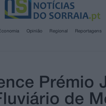
Economia
Opinião
Regional
Reportagens
 vence Prémio
Fluviário de M