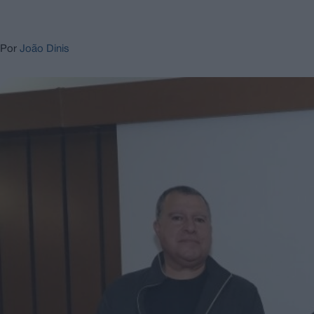
Por
João Dinis