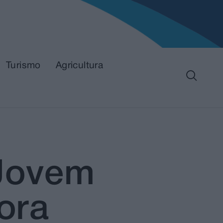
Turismo
Agricultura
 Jovem
ora