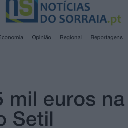
Economia
Opinião
Regional
Reportagens
5 mil euros na
 Setil