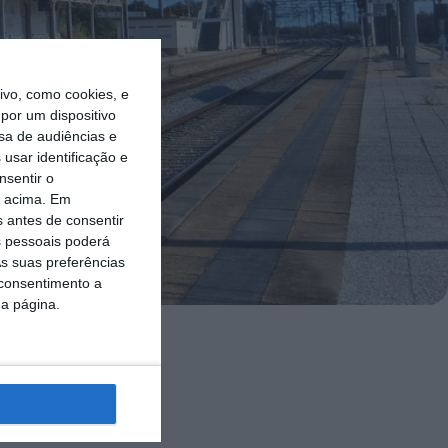
vo, como cookies, e
por um dispositivo
sa de audiências e
usar identificação e
nsentir o
o acima. Em
s antes de consentir
 pessoais poderá
s suas preferências
 consentimento a
da página.
rroviária do
o segundo