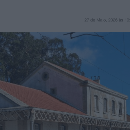
27 de Maio, 2026
às
19