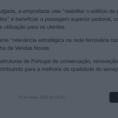
gada, a empreitada visa “reabilitar o edifício de
ades” e beneficiar a passagem superior pedonal, c
 utilização para os utentes.
me “relevância estratégica na rede ferroviária na
inha de Vendas Novas.
estruturas de Portugal de conservação, renovação
ontribuindo para a melhoria da qualidade do serviç
27 de Maio, 2026
às
19:30
|