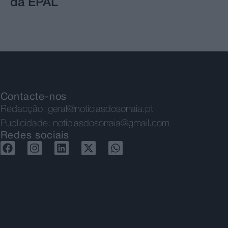
da EPAL
Contacte-nos
Redacção:
geral@noticiasdosorraia.pt
Publicidade:
noticiasdosorraia@gmail.com
Redes sociais