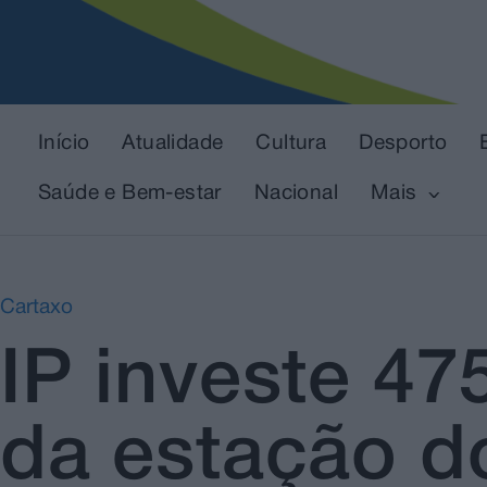
Início
Atualidade
Cultura
Desporto
Saúde e Bem-estar
Nacional
Mais
Cartaxo
IP investe 47
da estação do