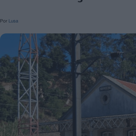
Por
Lusa