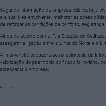
Segundo informação da empresa pública hoje divul
e a sua área envolvente, melhorar as acessibilid
de reforçar as condições de conforto, segurança e
Ainda de acordo com a IP, a Estação do Setil assu
assegurar a ligação entre a Linha do Norte e a L
A intervenção enquadra-se na estratégia da Infra
valorização do património edificado ferroviário, c
acrescenta a empresa.
Por
Lusa