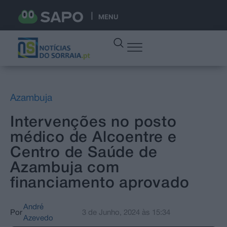
MENU
Azambuja
Intervenções no posto
médico de Alcoentre e
Centro de Saúde de
Azambuja com
financiamento aprovado
André
Por
3 de Junho, 2024
às
15:34
Azevedo