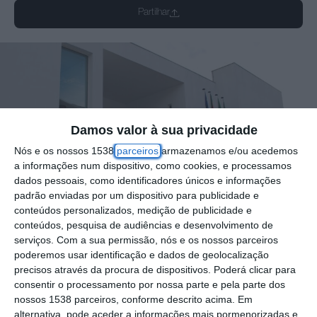
Partilhar
Damos valor à sua privacidade
Nós e os nossos 1538
parceiros
armazenamos e/ou acedemos
a informações num dispositivo, como cookies, e processamos
dados pessoais, como identificadores únicos e informações
padrão enviadas por um dispositivo para publicidade e
conteúdos personalizados, medição de publicidade e
conteúdos, pesquisa de audiências e desenvolvimento de
serviços.
Com a sua permissão, nós e os nossos parceiros
poderemos usar identificação e dados de geolocalização
precisos através da procura de dispositivos. Poderá clicar para
consentir o processamento por nossa parte e pela parte dos
nossos 1538 parceiros, conforme descrito acima. Em
O munícipio da Azambuja recebeu luz verde
alternativa, pode aceder a informações mais pormenorizadas e