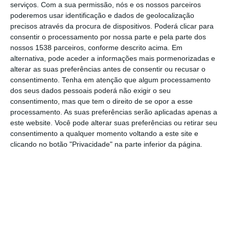
serviços.
Com a sua permissão, nós e os nossos parceiros
de 2,6 milhões de euros, vai ser inaugurado
poderemos usar identificação e dados de geolocalização
na quarta-feira, segundo o município.
precisos através da procura de dispositivos. Poderá clicar para
consentir o processamento por nossa parte e pela parte dos
Em comunicado, a Câmara de Vila Franca de
nossos 1538 parceiros, conforme descrito acima. Em
alternativa, pode aceder a informações mais pormenorizadas e
Xira, no distrito de Lisboa, indica que a obra
alterar as suas preferências antes de consentir ou recusar o
de reabilitação e remodelação do espaço
consentimento.
Tenha em atenção que algum processamento
dos seus dados pessoais poderá não exigir o seu
público existente junto à Estação Ferroviária
consentimento, mas que tem o direito de se opor a esse
da Póvoa de Santa Iria permitiu a criação de
processamento. As suas preferências serão aplicadas apenas a
665 lugares de estacionamento (13 dos quais
este website. Você pode alterar suas preferências ou retirar seu
consentimento a qualquer momento voltando a este site e
para mobilidade condicionada) e a “melhoria
clicando no botão "Privacidade" na parte inferior da página.
da circulação pedonal”.
A autarquia liderada por Fernando Paulo
Ferreira (PS) refere que o investimento total
deste projeto ascende a 2.600.100,47 euros,
dos quais 1.040.040,19 euros correspondem