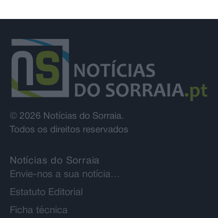
© 2026 Notícias do Sorraia.
Todos os direitos reservados
Notícias do Sorraia
Envie-nos a sua notícia…
Estatuto Editorial
Ficha técnica