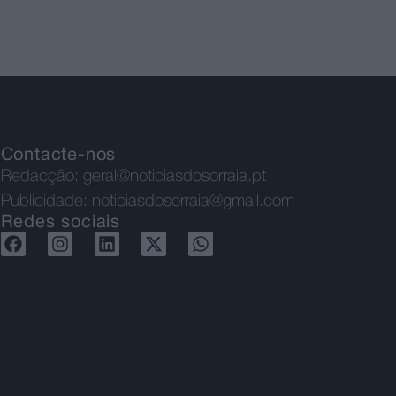
Contacte-nos
Redacção:
geral@noticiasdosorraia.pt
Publicidade:
noticiasdosorraia@gmail.com
Redes sociais