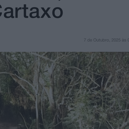
artaxo
7 de Outubro, 2025
às