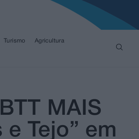
Turismo
Agricultura
 “BTT MAIS
s e Tejo” em