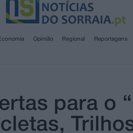
Economia
Opinião
Regional
Reportagens
bertas para o
cletas, Trilho