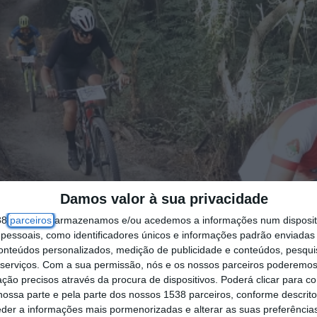
Damos valor à sua privacidade
38
parceiros
armazenamos e/ou acedemos a informações num dispositi
essoais, como identificadores únicos e informações padrão enviadas 
conteúdos personalizados, medição de publicidade e conteúdos, pesqui
serviços.
Com a sua permissão, nós e os nossos parceiros poderemos 
ção precisos através da procura de dispositivos. Poderá clicar para co
ossa parte e pela parte dos nossos 1538 parceiros, conforme descrit
eder a informações mais pormenorizadas e alterar as suas preferência