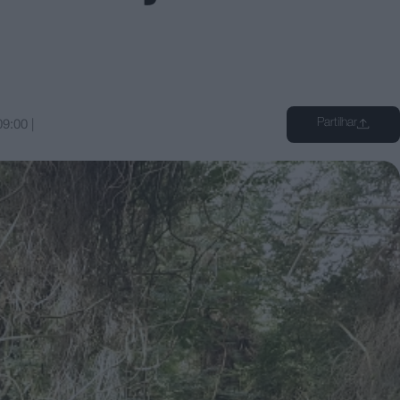
Partilhar
09:00
|