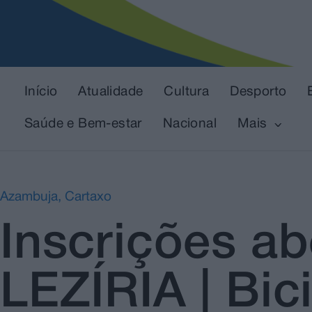
Início
Atualidade
Cultura
Desporto
Saúde e Bem-estar
Nacional
Mais
Azambuja
,
Cartaxo
Inscrições a
LEZÍRIA | Bici