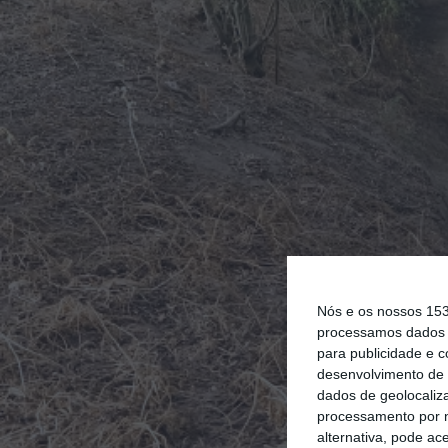
Nós e os nossos 15
processamos dados p
para publicidade e 
desenvolvimento de 
dados de geolocaliza
processamento por n
alternativa, pode ac