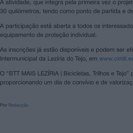
A atividade, que integra pela primeira vez o pro
30 quilómetros, tendo como ponto de partida e d
A participação está aberta a todos os interessad
equipamento de proteção individual.
As inscrições já estão disponíveis e podem ser e
Intermunicipal da Lezíria do Tejo, em
www.cimlt.e
O “BTT MAIS LEZÍRIA | Bicicletas, Trilhos e Tejo
proporcionando um dia de convívio e de valorização
Por
Redacção