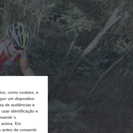
vo, como cookies, e
por um dispositivo
sa de audiências e
usar identificação e
nsentir o
o acima. Em
s antes de consentir