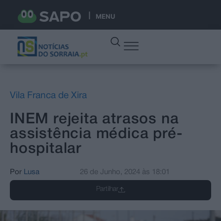
MENU
Vila Franca de Xira
INEM rejeita atrasos na
assistência médica pré-
hospitalar
Por
Lusa
26 de Junho, 2024
às
18:01
Partilhar