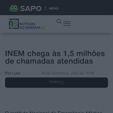
MENU
INEM chega às 1,5 milhões
de chamadas atendidas
Por
Lusa
29 de Dezembro, 2024
às
16:59
Partilhar