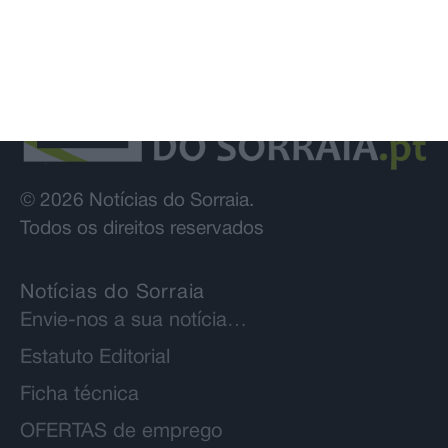
© 2026 Notícias do Sorraia.
Todos os direitos reservados
Notícias do Sorraia
Envie-nos a sua notícia…
Estatuto Editorial
Ficha técnica
OFERTAS de emprego