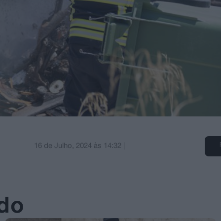
16 de Julho, 2024
às
14:32
|
ado