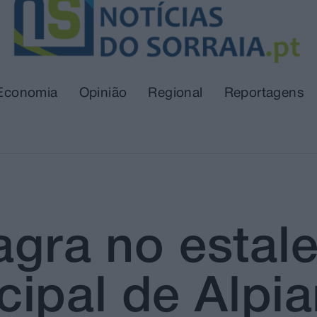
Economia
Opinião
Regional
Reportagens
agra no estale
ipal de Alpia