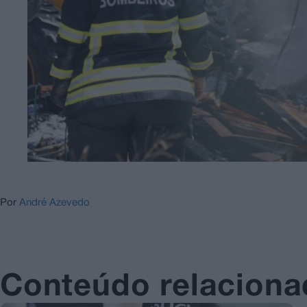
Por
André Azevedo
Conteúdo relacion