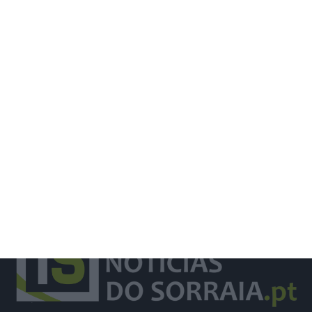
Santiago Mesa vence segunda etapa
e Rui Oliveira segura camisola
amarela