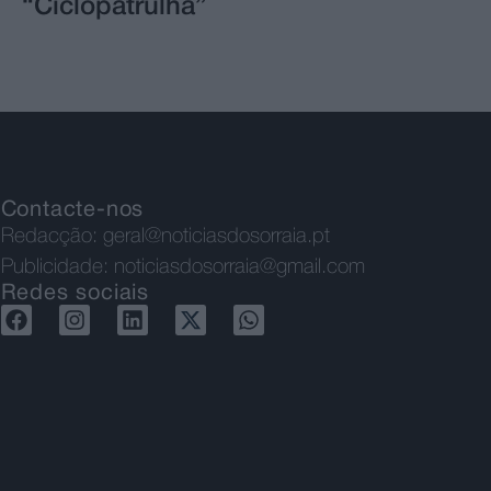
“Ciclopatrulha”
Contacte-nos
Redacção:
geral@noticiasdosorraia.pt
Publicidade:
noticiasdosorraia@gmail.com
Redes sociais