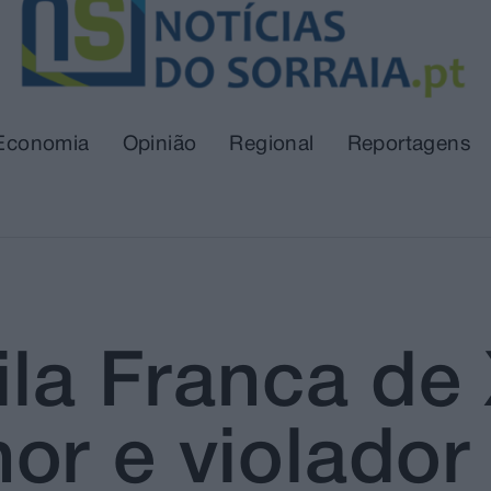
Economia
Opinião
Regional
Reportagens
ila Franca de
or e violador