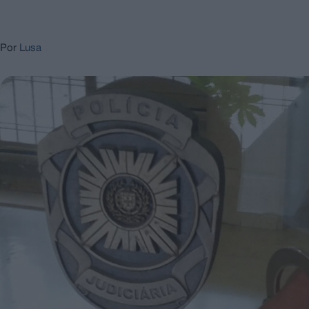
Por
Lusa