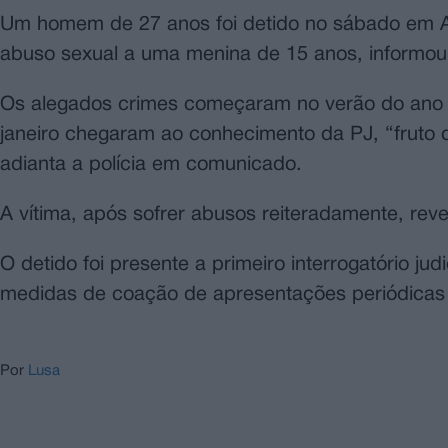
Um homem de 27 anos foi detido no sábado em Ale
abuso sexual a uma menina de 15 anos, informou ho
Os alegados crimes começaram no verão do ano 
janeiro chegaram ao conhecimento da PJ, “fruto de
adianta a polícia em comunicado.
A vítima, após sofrer abusos reiteradamente, reve
O detido foi presente a primeiro interrogatório jud
medidas de coação de apresentações periódicas e
Por
Lusa