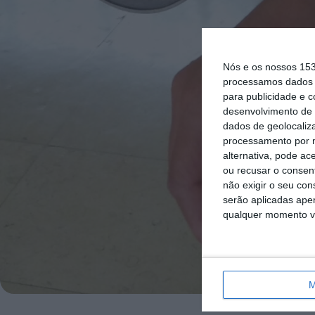
Nós e os nossos 15
processamos dados p
para publicidade e 
desenvolvimento de 
dados de geolocaliza
processamento por n
alternativa, pode ac
ou recusar o consen
não exigir o seu co
serão aplicadas apen
qualquer momento vol
M