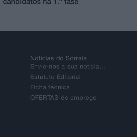
candidatos na 1.ª fase
Notícias do Sorraia
Envie-nos a sua notícia…
Estatuto Editorial
Ficha técnica
OFERTAS de emprego