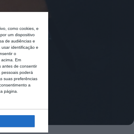
vo, como cookies, e
por um dispositivo
sa de audiências e
usar identificação e
nsentir o
o acima. Em
s antes de consentir
 pessoais poderá
s suas preferências
 consentimento a
da página.