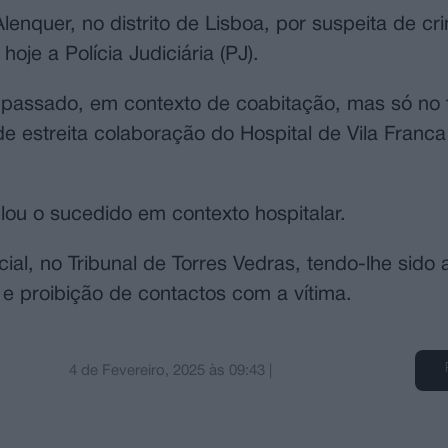
nquer, no distrito de Lisboa, por suspeita de cr
je a Polícia Judiciária (PJ).
passado, em contexto de coabitação, mas só no 
 estreita colaboração do Hospital de Vila Franca 
lou o sucedido em contexto hospitalar.
icial, no Tribunal de Torres Vedras, tendo-lhe sido
 proibição de contactos com a vítima.
4 de Fevereiro, 2025
às
09:43
|