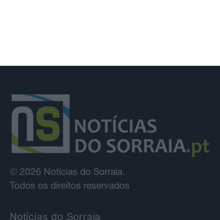
© 2026 Notícias do Sorraia.
Todos os direitos reservados
Notícias do Sorraia