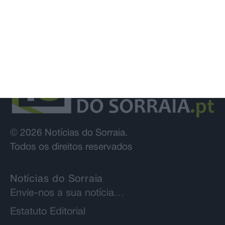
© 2026 Notícias do Sorraia.
Todos os direitos reservados
Notícias do Sorraia
Envie-nos a sua notícia…
Estatuto Editorial