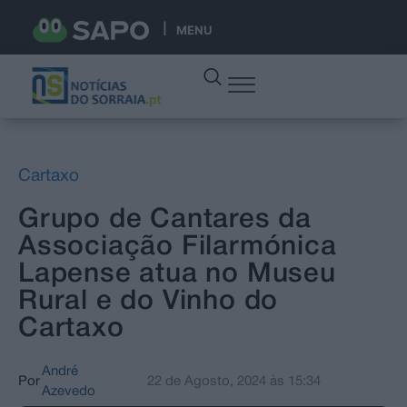
MENU
Cartaxo
Grupo de Cantares da
Associação Filarmónica
Lapense atua no Museu
Rural e do Vinho do
Cartaxo
André
Por
22 de Agosto, 2024
às
15:34
Azevedo