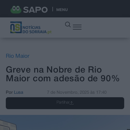
MENU
Rio Maior
Greve na Nobre de Rio
Maior com adesão de 90%
Por
Lusa
7 de Novembro, 2025
às
17:40
Partilhar