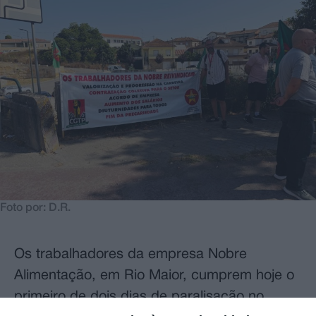
Foto por: D.R.
Os trabalhadores da empresa Nobre
Alimentação, em Rio Maior, cumprem hoje o
primeiro de dois dias de paralisação no