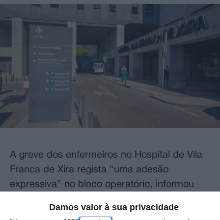
A greve dos enfermeiros no Hospital de Vila
Franca de Xira regista “uma adesão
expressiva” no bloco operatório, informou
hoje Unidade Local de Saúde, destacando
Damos valor à sua privacidade
que as restantes áreas de prestação de