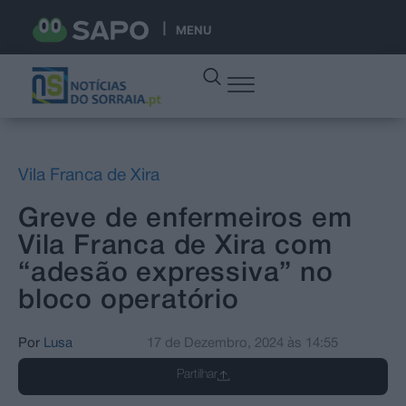
MENU
Vila Franca de Xira
Greve de enfermeiros em
Vila Franca de Xira com
“adesão expressiva” no
bloco operatório
Por
Lusa
17 de Dezembro, 2024
às
14:55
Partilhar