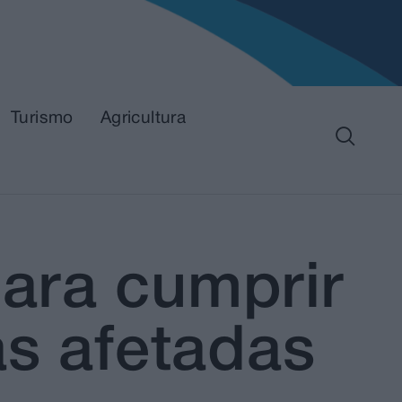
Turismo
Agricultura
ara cumprir
as afetadas