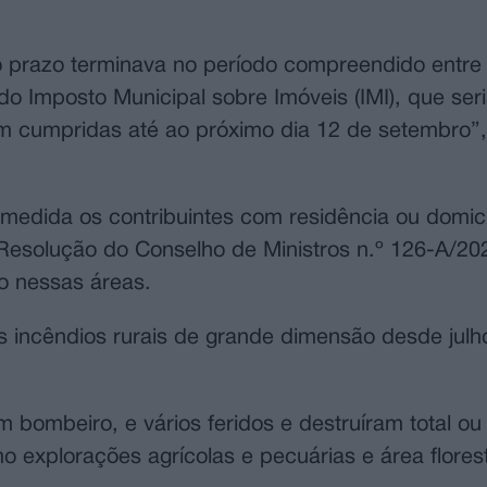
jo prazo terminava no período compreendido entre
do Imposto Municipal sobre Imóveis (IMI), que ser
 cumpridas até ao próximo dia 12 de setembro”, 
 medida os contribuintes com residência ou domicí
 Resolução do Conselho de Ministros n.º 126-A/20
io nessas áreas.
os incêndios rurais de grande dimensão desde julh
 bombeiro, e vários feridos e destruíram total ou
explorações agrícolas e pecuárias e área florest