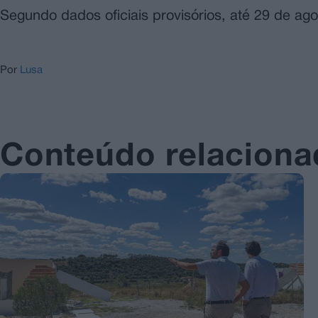
Segundo dados oficiais provisórios, até 29 de ag
Por
Lusa
Conteúdo relacion