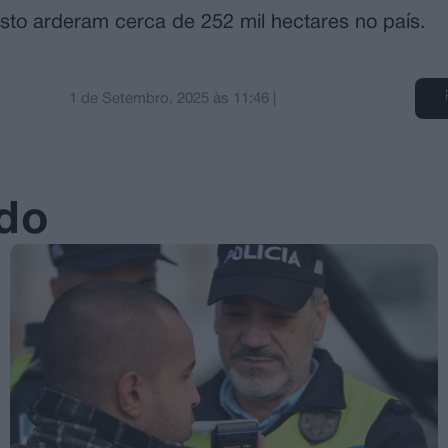
osto arderam cerca de 252 mil hectares no país.
1 de Setembro, 2025
às
11:46
|
ado