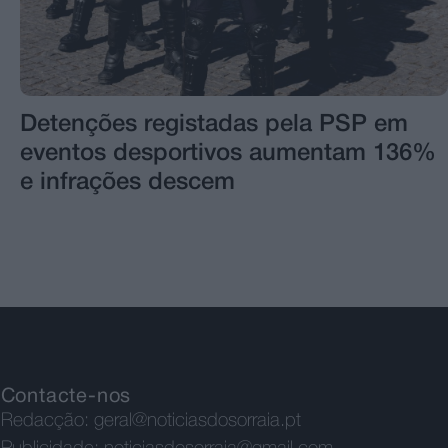
Detenções registadas pela PSP em
eventos desportivos aumentam 136%
e infrações descem
Contacte-nos
Redacção:
geral@noticiasdosorraia.pt