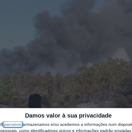
Damos valor à sua privacidade
38
parceiros
armazenamos e/ou acedemos a informações num dispositi
essoais, como identificadores únicos e informações padrão enviadas 