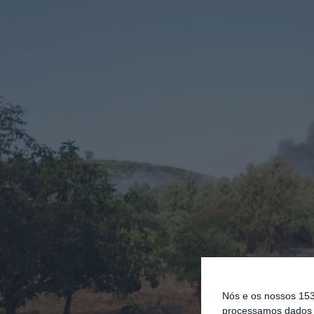
Nós e os nossos 15
processamos dados p