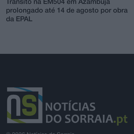
Trânsito na EM504 em Azambuja
prolongado até 14 de agosto por obra
da EPAL