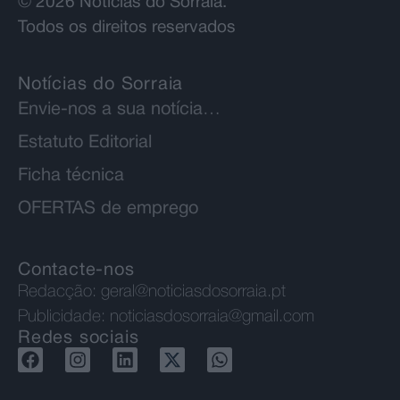
© 2026 Notícias do Sorraia.
Todos os direitos reservados
Notícias do Sorraia
Envie-nos a sua notícia…
Estatuto Editorial
Ficha técnica
OFERTAS de emprego
Contacte-nos
Redacção:
geral@noticiasdosorraia.pt
Publicidade:
noticiasdosorraia@gmail.com
Redes sociais