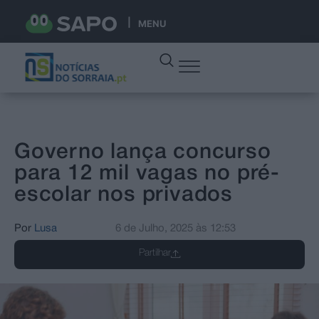
MENU
Governo lança concurso
para 12 mil vagas no pré-
escolar nos privados
Por
Lusa
6 de Julho, 2025
às
12:53
Partilhar