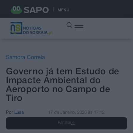
MENU
Samora Correia
Governo já tem Estudo de
Impacte Ambiental do
Aeroporto no Campo de
Tiro
Por
Lusa
17 de Janeiro, 2026
às
17:12
Partilhar