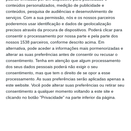
Governo, cumprindo o calendário no âmbito
conteúdos personalizados, medição de publicidade e
da candidatura da concessionária.
conteúdos, pesquisa de audiências e desenvolvimento de
serviços.
Com a sua permissão, nós e os nossos parceiros
poderemos usar identificação e dados de geolocalização
A concessionária dos aeroportos nacionais
precisos através da procura de dispositivos. Poderá clicar para
sublinhou que entregou o documento “nos
consentir o processamento por nossa parte e pela parte dos
termos dos prazos definidos pelo
nossos 1538 parceiros, conforme descrito acima. Em
alternativa, pode aceder a informações mais pormenorizadas e
concedente e contrato de concessão”.
alterar as suas preferências antes de consentir ou recusar o
consentimento.
Tenha em atenção que algum processamento
“Este estudo resulta de um trabalho
dos seus dados pessoais poderá não exigir o seu
consentimento, mas que tem o direito de se opor a esse
aprofundado, desenvolvido ao longo de um
processamento. As suas preferências serão aplicadas apenas a
ano por mais de 60 técnicos altamente
este website. Você pode alterar suas preferências ou retirar seu
consentimento a qualquer momento voltando a este site e
especializados, e que incide sobre as
clicando no botão "Privacidade" na parte inferior da página.
diversas temáticas ambientais, como
recursos hídricos, ruído, sistemas
ecológicos, qualidade do ar e saúde das
populações”, pode ler-se na nota divulgada.