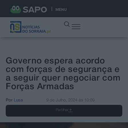
MENU
Governo espera acordo
com forças de segurança e
a seguir quer negociar com
Forças Armadas
Por
Lusa
9 de Julho, 2024
às
10:09
Partilhar