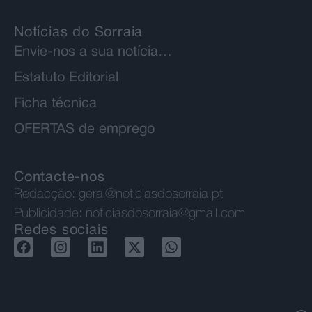
Notícias do Sorraia
Envie-nos a sua notícia…
Estatuto Editorial
Ficha técnica
OFERTAS de emprego
Contacte-nos
Redacção:
geral@noticiasdosorraia.pt
Publicidade:
noticiasdosorraia@gmail.com
Redes sociais