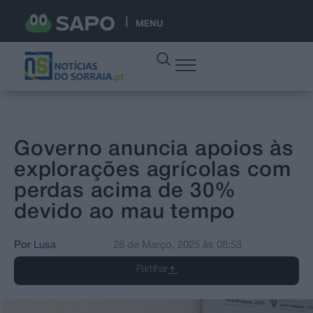
MENU
Governo anuncia apoios às
explorações agrícolas com
perdas acima de 30%
devido ao mau tempo
Por
Lusa
28 de Março, 2025
às
08:53
Partilhar