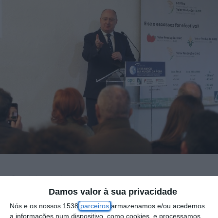
O ministro da Agricultura anunciou hoje
Damos valor à sua privacidade
apoios às explorações agrícolas com
Nós e os nossos 1538
parceiros
armazenamos e/ou acedemos
prejuízos superiores a 30% devido ao mau
a informações num dispositivo, como cookies, e processamos