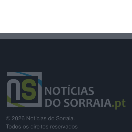
próxima semana
© 2026 Notícias do Sorraia.
Todos os direitos reservados