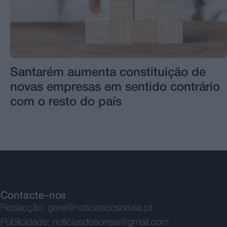
Santarém aumenta constituição de
novas empresas em sentido contrário
com o resto do país
Contacte-nos
Redacção:
geral@noticiasdosorraia.pt
Publicidade:
noticiasdosorraia@gmail.com