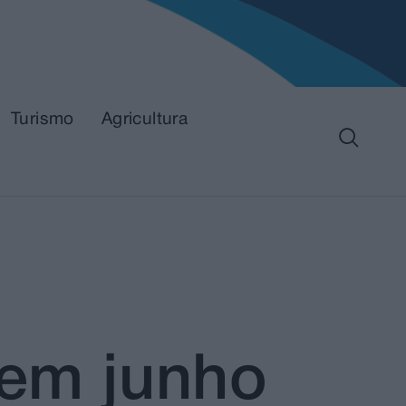
Turismo
Agricultura
o
 em junho