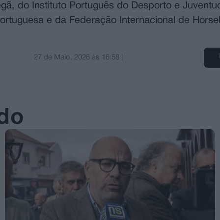
gã, do Instituto Português do Desporto e Juventu
rtuguesa e da Federação Internacional de Horseb
27 de Maio, 2026
às
16:58
|
ado