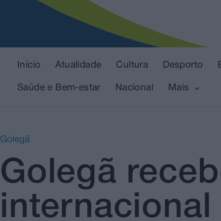
Início
Atualidade
Cultura
Desporto
Saúde e Bem-estar
Nacional
Mais
Golegã
Golegã rece
internacional