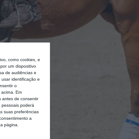
vo, como cookies, e
por um dispositivo
sa de audiências e
usar identificação e
nsentir o
o acima. Em
s antes de consentir
 pessoais poderá
s suas preferências
 consentimento a
da página.