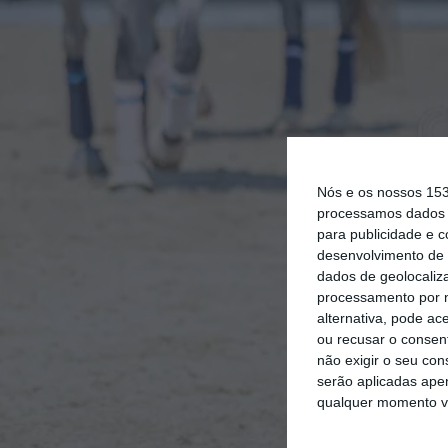
Nós e os nossos 15
processamos dados p
para publicidade e 
desenvolvimento de 
dados de geolocaliza
processamento por n
alternativa, pode ac
ou recusar o consen
não exigir o seu co
serão aplicadas apen
qualquer momento vol