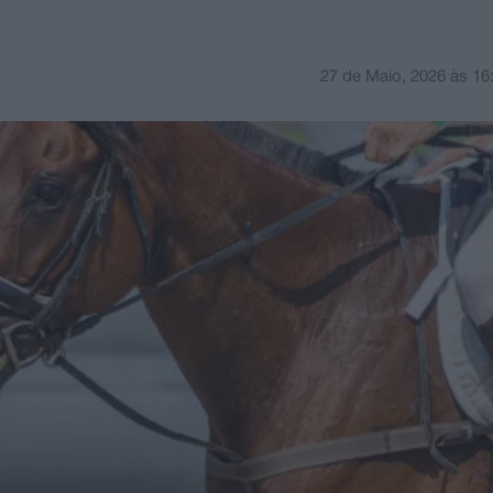
27 de Maio, 2026
às
16