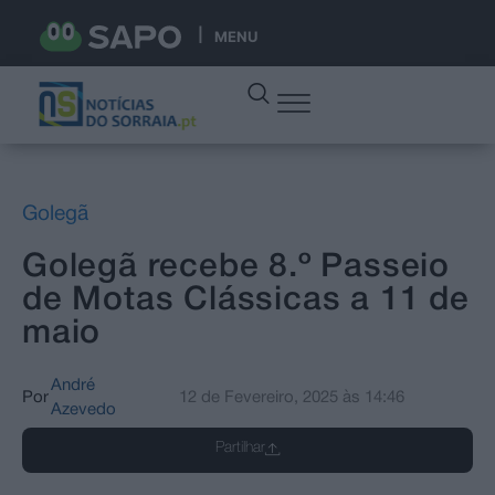
MENU
Golegã
Golegã recebe 8.º Passeio
de Motas Clássicas a 11 de
maio
André
Por
12 de Fevereiro, 2025
às
14:46
Azevedo
Partilhar