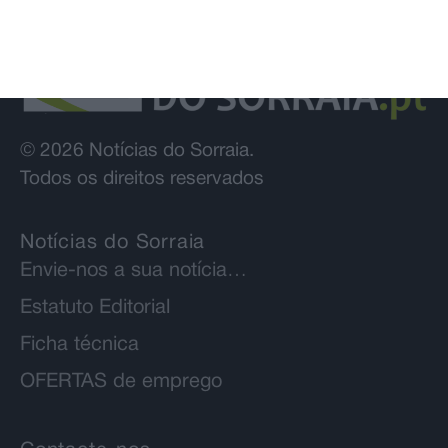
© 2026 Notícias do Sorraia.
Todos os direitos reservados
Notícias do Sorraia
Envie-nos a sua notícia…
Estatuto Editorial
Ficha técnica
OFERTAS de emprego