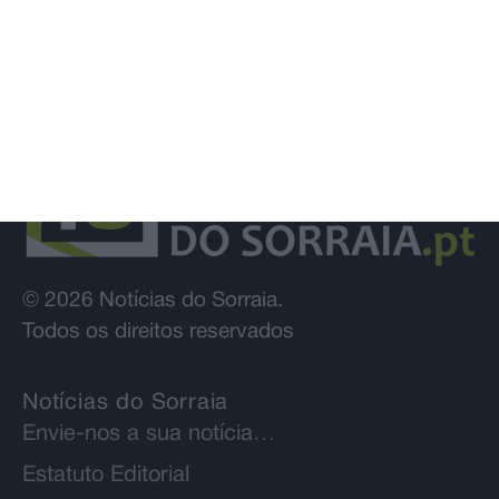
© 2026 Notícias do Sorraia.
Todos os direitos reservados
Notícias do Sorraia
Envie-nos a sua notícia…
Estatuto Editorial