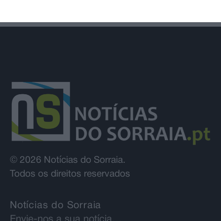
© 2026 Notícias do Sorraia.
Todos os direitos reservados
Notícias do Sorraia
Envie-nos a sua notícia…