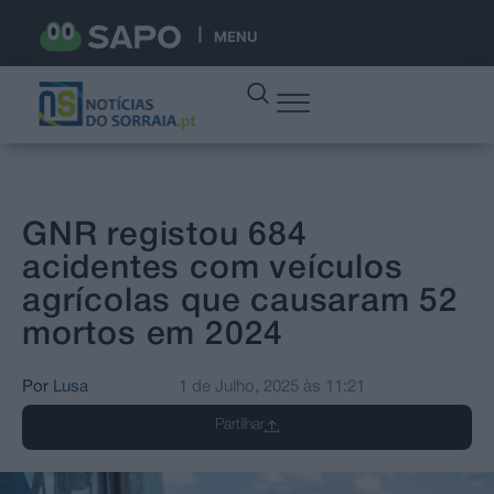
MENU
GNR registou 684
acidentes com veículos
agrícolas que causaram 52
mortos em 2024
Por
Lusa
1 de Julho, 2025
às
11:21
Partilhar