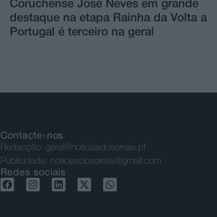
Coruchense José Neves em grande
destaque na etapa Rainha da Volta a
Portugal é terceiro na geral
Contacte-nos
Redacção:
geral@noticiasdosorraia.pt
Publicidade:
noticiasdosorraia@gmail.com
Redes sociais