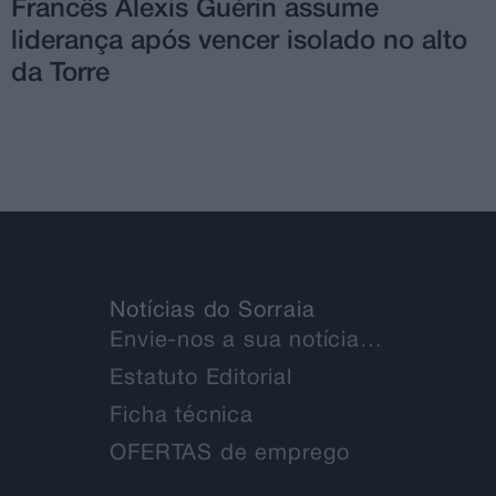
Francês Alexis Guérin assume
liderança após vencer isolado no alto
da Torre
Notícias do Sorraia
Envie-nos a sua notícia…
Estatuto Editorial
Ficha técnica
OFERTAS de emprego