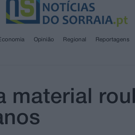
Economia
Opinião
Regional
Reportagens
 material ro
anos