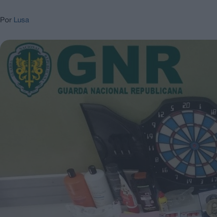
Por
Lusa