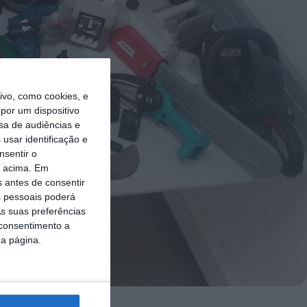
vo, como cookies, e
por um dispositivo
sa de audiências e
usar identificação e
nsentir o
o acima. Em
s antes de consentir
 pessoais poderá
s suas preferências
 consentimento a
da página.