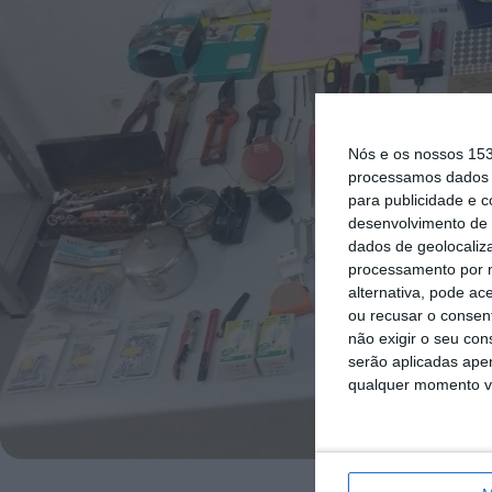
Nós e os nossos 15
processamos dados p
para publicidade e 
desenvolvimento de 
dados de geolocaliza
processamento por n
alternativa, pode ac
ou recusar o consen
não exigir o seu co
serão aplicadas apen
qualquer momento vol