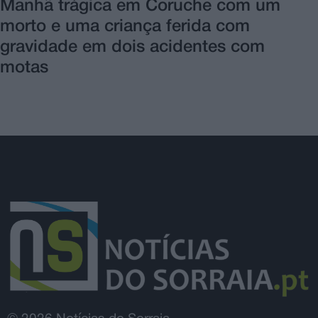
Manhã trágica em Coruche com um
morto e uma criança ferida com
gravidade em dois acidentes com
motas