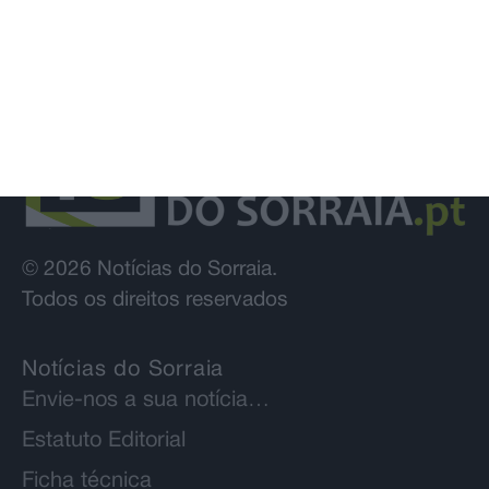
© 2026 Notícias do Sorraia.
Todos os direitos reservados
Notícias do Sorraia
Envie-nos a sua notícia…
Estatuto Editorial
Ficha técnica