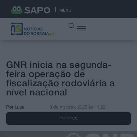
MENU
GNR inicia na segunda-
feira operação de
fiscalização rodoviária a
nível nacional
Por
Lusa
3 de Agosto, 2025
às
11:22
Partilhar