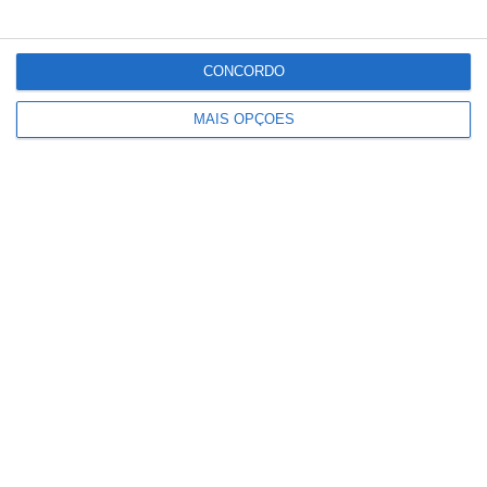
CONCORDO
Conteúdo
MAIS OPÇÕES
relacionado