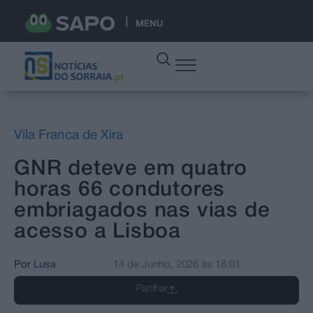
MENU
Vila Franca de Xira
GNR deteve em quatro
horas 66 condutores
embriagados nas vias de
acesso a Lisboa
Por
Lusa
14 de Junho, 2026
às
18:01
Partilhar