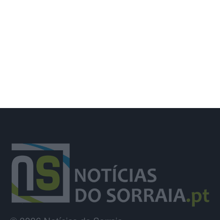
Acesso ao ensino superior com maior
procura em três décadas, 60.391
candidatos na 1.ª fase