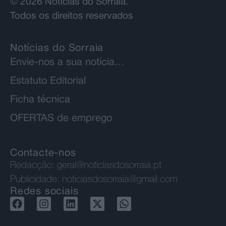
© 2026 Notícias do Sorraia.
Todos os direitos reservados
Notícias do Sorraia
Envie-nos a sua notícia…
Estatuto Editorial
Ficha técnica
OFERTAS de emprego
Contacte-nos
Redacção:
geral@noticiasdosorraia.pt
Publicidade:
noticiasdosorraia@gmail.com
Redes sociais