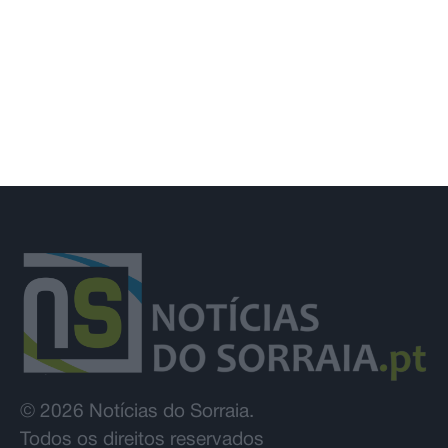
eclipse solar de 12 de agosto
© 2026 Notícias do Sorraia.
Todos os direitos reservados