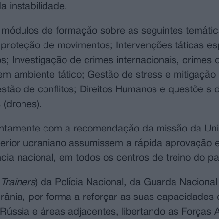
 instabilidade.
s módulos de formação sobre as seguintes temátic
 proteção de movimentos; Intervenções táticas es
s; Investigação de crimes internacionais, crimes 
m ambiente tático; Gestão de stress e mitigação
tão de conflitos; Direitos Humanos e questõe s 
(drones).
 juntamente com a recomendação da missão da Uni
nterior ucraniano assumissem a rápida aprovação 
cia nacional, em todos os centros de treino do 
 Trainers
) da Polícia Nacional, da Guarda Nacional
crânia, por forma a reforçar as suas capacidades 
 Rússia e áreas adjacentes, libertando as Forças