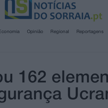
Economia
Opinião
Regional
Reportagens
u 162 elemen
gurança Ucra