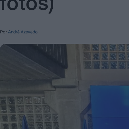
fotos)
Por
André Azevedo