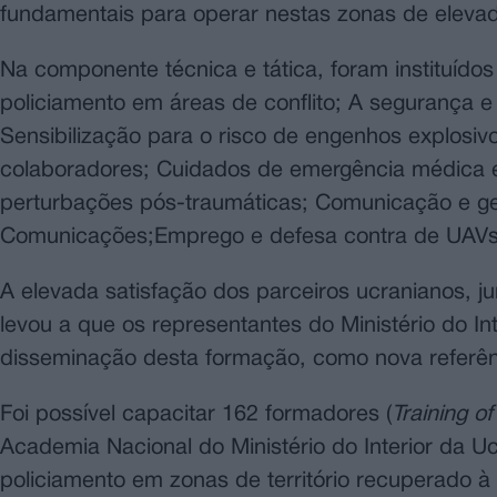
fundamentais para operar nestas zonas de elevada
Na componente técnica e tática, foram instituído
policiamento em áreas de conflito; A segurança e
Sensibilização para o risco de engenhos explosivo
colaboradores; Cuidados de emergência médica e
perturbações pós-traumáticas; Comunicação e ges
Comunicações;Emprego e defesa contra de UAVs 
A elevada satisfação dos parceiros ucranianos,
levou a que os representantes do Ministério do I
disseminação desta formação, como nova referên
Foi possível capacitar 162 formadores (
Training of
Academia Nacional do Ministério do Interior da U
policiamento em zonas de território recuperado à