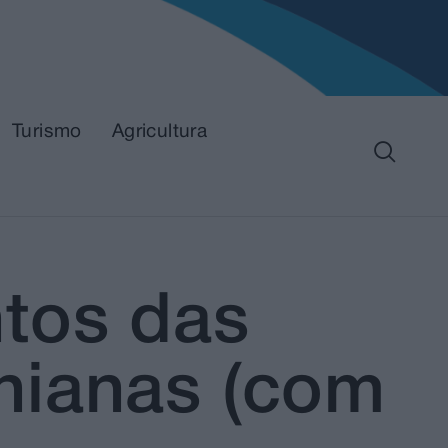
Turismo
Agricultura
tos das
nianas (com