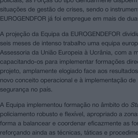
policiais, as Forças do tipo Gendarmerie dispõem
situações de gestão de crises, sendo o instrument
EUROGENDFOR já foi empregue em mais de duas
A projeção da Equipa da EUROGENDEFOR dividiu-s
seis meses de intenso trabalho uma equipa europe
Assessoria da União Europeia à Ucrânia, com a m
capacitando-os para implementar formações direc
projeto, amplamente elogiado face aos resultados
novo conceito operacional e à implementação de
segurança no país.
A Equipa implementou formação no âmbito do
Sta
policiamento robusto e flexível, apropriado a zona
forma a balancear e coordenar eficazmente as for
reforçando ainda as técnicas, táticas e procedi