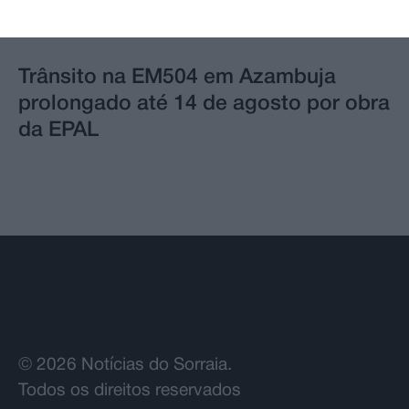
Trânsito na EM504 em Azambuja
prolongado até 14 de agosto por obra
da EPAL
© 2026 Notícias do Sorraia.
Todos os direitos reservados