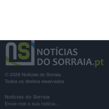
© 2026 Notícias do Sorraia.
Todos os direitos reservados
Notícias do Sorraia
Envie-nos a sua notícia…