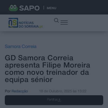
MENU
Samora Correia
GD Samora Correia
apresenta Filipe Moreira
como novo treinador da
equipa sénior
Por
Redacção
18 de Outubro, 2025
às
13:22
Partilhar