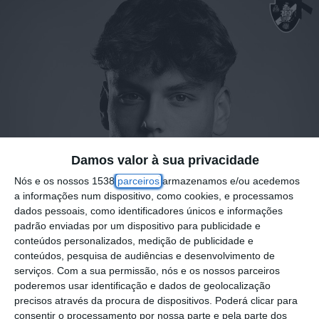
Damos valor à sua privacidade
Nós e os nossos 1538
parceiros
armazenamos e/ou acedemos
a informações num dispositivo, como cookies, e processamos
dados pessoais, como identificadores únicos e informações
padrão enviadas por um dispositivo para publicidade e
conteúdos personalizados, medição de publicidade e
conteúdos, pesquisa de audiências e desenvolvimento de
serviços.
Com a sua permissão, nós e os nossos parceiros
O futebol distrital está de luto pela morte de
poderemos usar identificação e dados de geolocalização
precisos através da procura de dispositivos. Poderá clicar para
José Sousa, atleta do escalão júnior da
consentir o processamento por nossa parte e pela parte dos