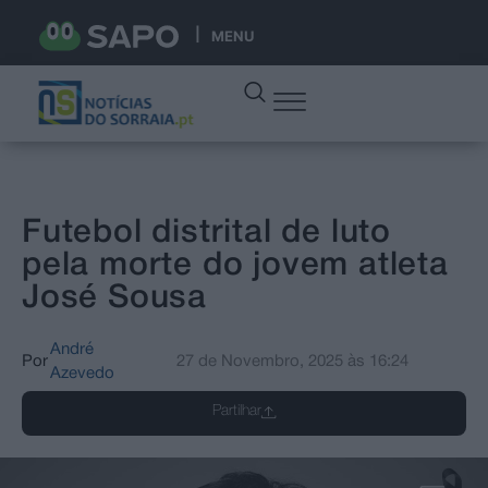
MENU
Futebol distrital de luto
pela morte do jovem atleta
José Sousa
André
Por
27 de Novembro, 2025
às
16:24
Azevedo
Partilhar