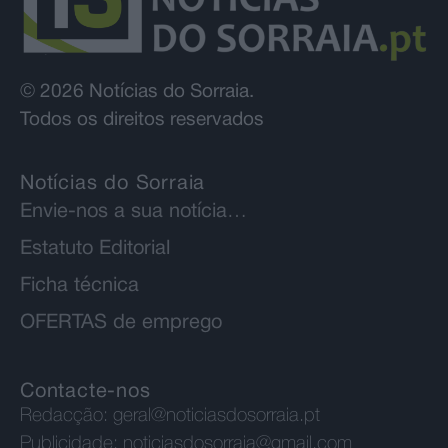
© 2026 Notícias do Sorraia.
Todos os direitos reservados
Notícias do Sorraia
Envie-nos a sua notícia…
Estatuto Editorial
Ficha técnica
OFERTAS de emprego
Contacte-nos
Redacção:
geral@noticiasdosorraia.pt
Publicidade:
noticiasdosorraia@gmail.com