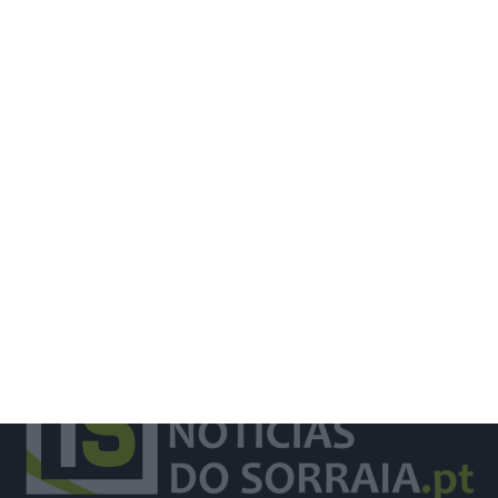
Homem fica em prisão preventiva por
violência doméstica em Rio Maior