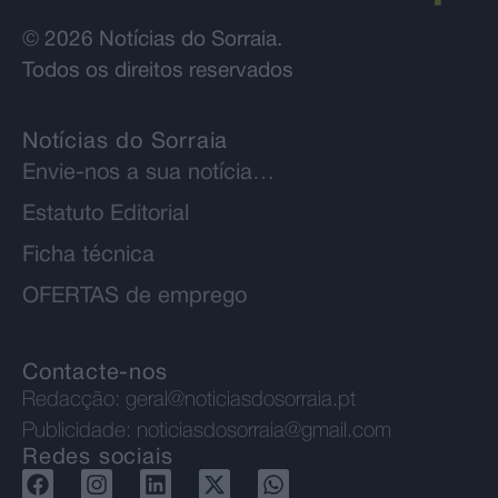
© 2026 Notícias do Sorraia.
Todos os direitos reservados
Notícias do Sorraia
Envie-nos a sua notícia…
Estatuto Editorial
Ficha técnica
OFERTAS de emprego
Contacte-nos
Redacção:
geral@noticiasdosorraia.pt
Publicidade:
noticiasdosorraia@gmail.com
Redes sociais