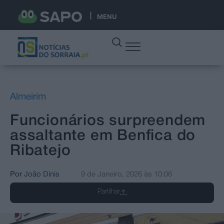
MENU
Almeirim
Funcionários surpreendem
assaltante em Benfica do
Ribatejo
Por
João Dinis
9 de Janeiro, 2026
às
10:06
Partilhar