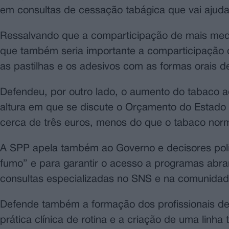
em consultas de cessação tabágica que vai ajud
Ressalvando que a comparticipação de mais medi
que também seria importante a comparticipação d
as pastilhas e os adesivos com as formas orais de
Defendeu, por outro lado, o aumento do tabaco a
altura em que se discute o Orçamento do Estad
cerca de três euros, menos do que o tabaco nor
A SPP apela também ao Governo e decisores políti
fumo” e para garantir o acesso a programas abra
consultas especializadas no SNS e na comunidad
Defende também a formação dos profissionais d
prática clínica de rotina e a criação de uma linha