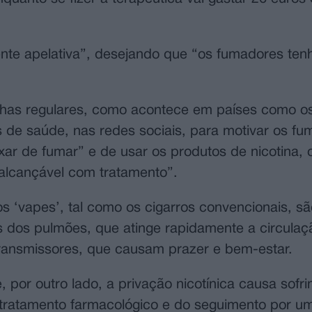
nte apelativa”, desejando que “os fumadores ten
nhas regulares, como acontece em países como o
os de saúde, nas redes sociais, para motivar os f
ixar de fumar” e de usar os produtos de nicotina, 
alcançável com tratamento”.
s ‘vapes’, tal como os cigarros convencionais, sã
és dos pulmões, que atinge rapidamente a circula
transmissores, que causam prazer e bem-estar.
 por outro lado, a privação nicotínica causa sofr
 tratamento farmacológico e do seguimento por um