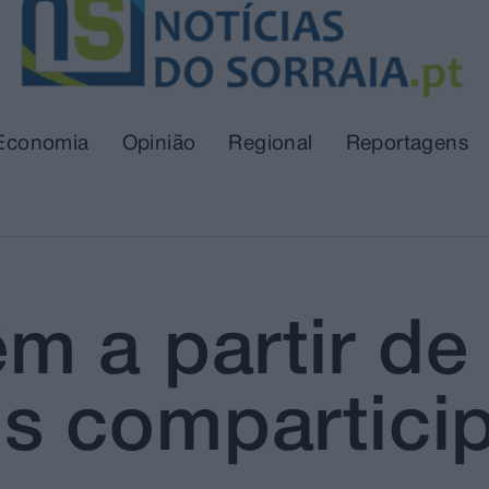
Economia
Opinião
Regional
Reportagens
m a partir de
s compartici