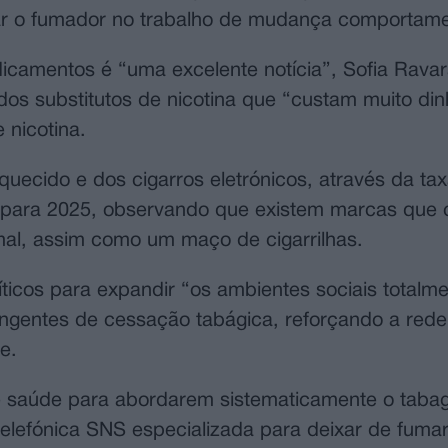
ar o fumador no trabalho de mudança comportame
camentos é “uma excelente notícia”, Sofia Rava
os substitutos de nicotina que “custam muito din
 nicotina.
quecido e dos cigarros eletrónicos, através da t
o para 2025, observando que existem marcas que
mal, assim como um maço de cigarrilhas.
cos para expandir “os ambientes sociais totalmen
ngentes de cessação tabágica, reforçando a rede
e.
e saúde para abordarem sistematicamente o taba
 telefónica SNS especializada para deixar de fumar