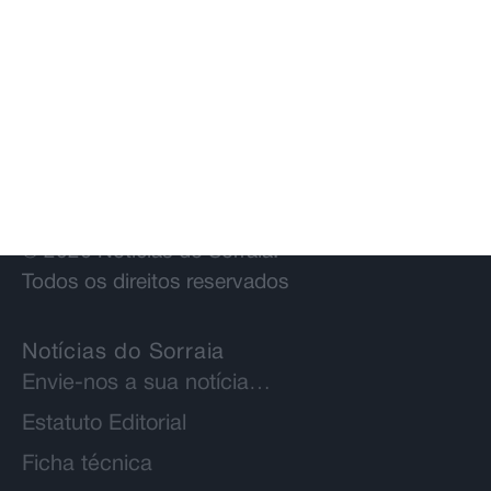
© 2026 Notícias do Sorraia.
Todos os direitos reservados
Notícias do Sorraia
Envie-nos a sua notícia…
Estatuto Editorial
Ficha técnica