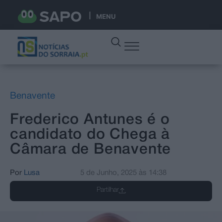
MENU
Benavente
Frederico Antunes é o
candidato do Chega à
Câmara de Benavente
Por
Lusa
5 de Junho, 2025
às
14:38
Partilhar