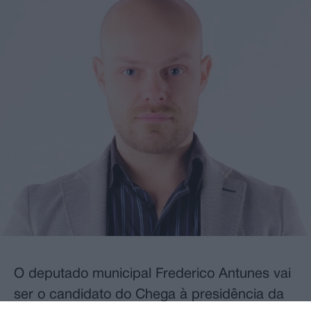
O deputado municipal Frederico Antunes vai
ser o candidato do Chega à presidência da