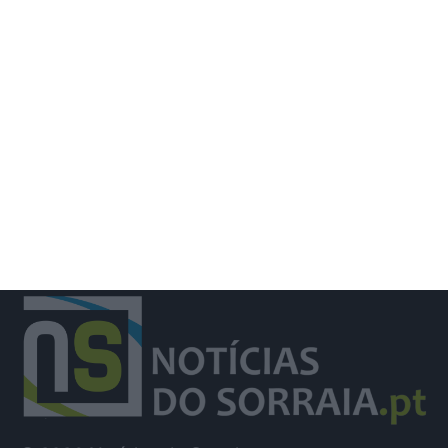
Jovem de 18 anos ferido com
gravidade em acidente de trabalho na
Adega de Almeirim