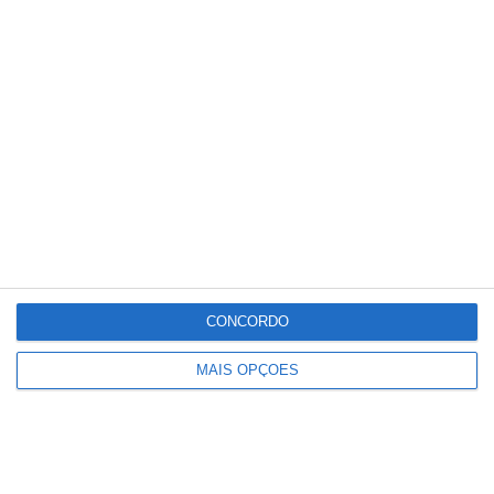
Conteúdo
relacionado
CONCORDO
MAIS OPÇÕES