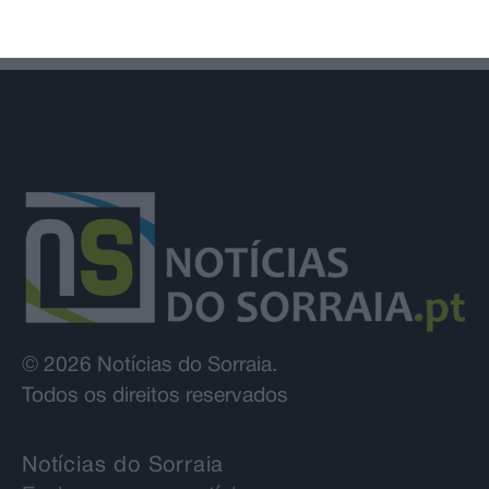
© 2026 Notícias do Sorraia.
Todos os direitos reservados
Notícias do Sorraia