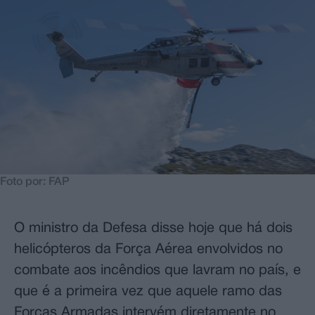
Foto por: FAP
O ministro da Defesa disse hoje que há dois
helicópteros da Força Aérea envolvidos no
combate aos incêndios que lavram no país, e
que é a primeira vez que aquele ramo das
Forças Armadas intervém diretamente no