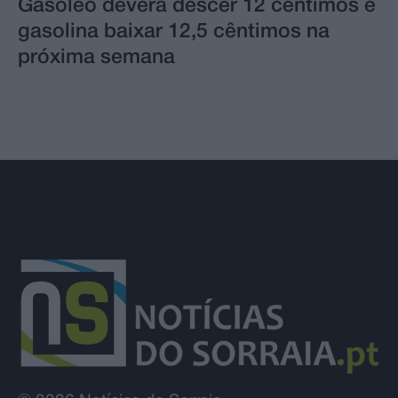
Gasóleo deverá descer 12 cêntimos e
gasolina baixar 12,5 cêntimos na
próxima semana