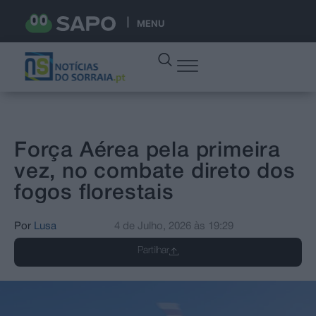
MENU
Força Aérea pela primeira
vez, no combate direto dos
fogos florestais
Por
Lusa
4 de Julho, 2026
às
19:29
Partilhar