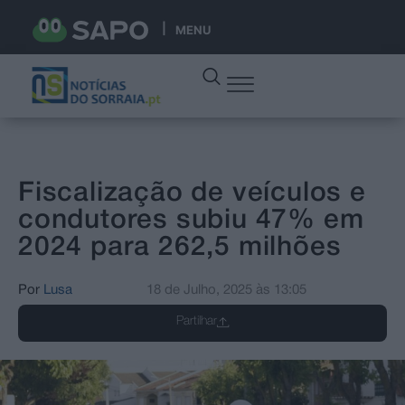
MENU
Fiscalização de veículos e
condutores subiu 47% em
2024 para 262,5 milhões
Por
Lusa
18 de Julho, 2025
às
13:05
Partilhar