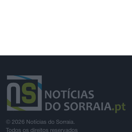
amarela
© 2026 Notícias do Sorraia.
Todos os direitos reservados