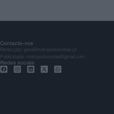
Contacte-nos
Redacção:
geral@noticiasdosorraia.pt
Publicidade:
noticiasdosorraia@gmail.com
Redes sociais