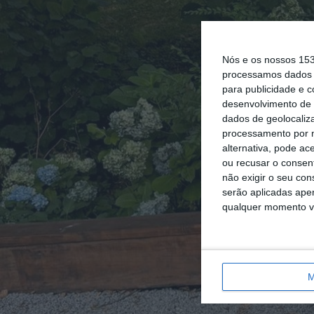
Nós e os nossos 15
processamos dados p
para publicidade e 
desenvolvimento de 
dados de geolocaliza
processamento por n
alternativa, pode ac
ou recusar o consen
não exigir o seu co
serão aplicadas apen
qualquer momento vol
M