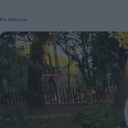
Por
Redacção