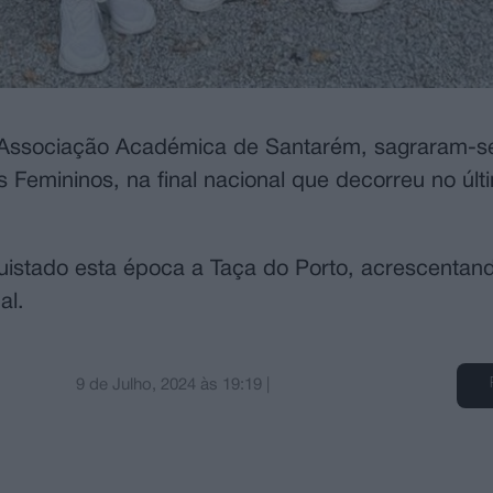
 da Associação Académica de Santarém, sagraram
Femininos, na final nacional que decorreu no últ
istado esta época a Taça do Porto, acrescentan
al.
9 de Julho, 2024
às
19:19
|