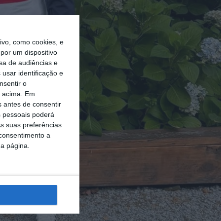
vo, como cookies, e
por um dispositivo
sa de audiências e
usar identificação e
nsentir o
o acima. Em
s antes de consentir
 pessoais poderá
s suas preferências
 consentimento a
da página.