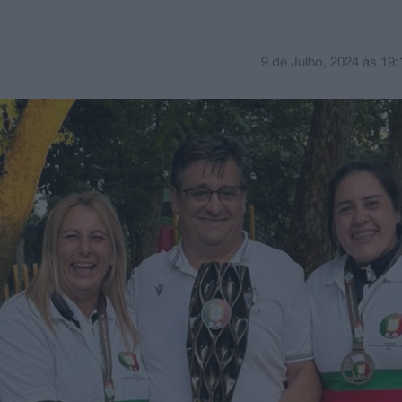
9 de Julho, 2024
às
19: