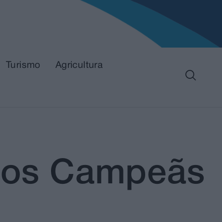
Turismo
Agricultura
amos Campeãs