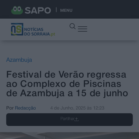
MENU
Azambuja
Festival de Verão regressa
ao Complexo de Piscinas
de Azambuja a 15 de junho
Por
Redacção
4 de Junho, 2025
às
12:23
Partilhar