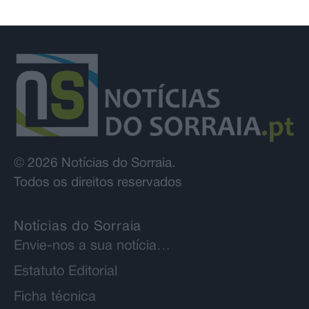
© 2026 Notícias do Sorraia.
Todos os direitos reservados
Notícias do Sorraia
Envie-nos a sua notícia…
Estatuto Editorial
Ficha técnica