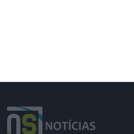
Santarém aumenta constituição de
novas empresas em sentido contrário
com o resto do país