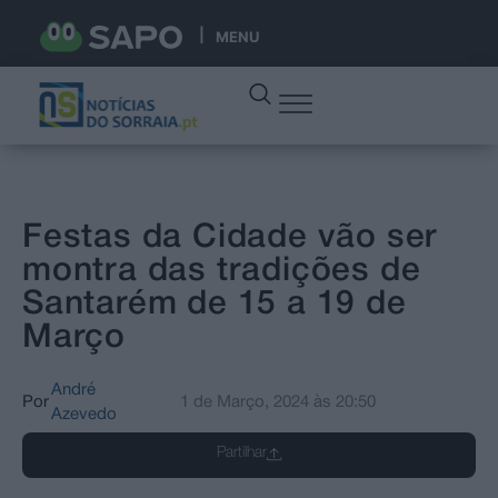
MENU
Festas da Cidade vão ser
montra das tradições de
Santarém de 15 a 19 de
Março
André
Por
1 de Março, 2024
às
20:50
Azevedo
Partilhar