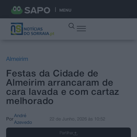
MENU
Almeirim
Festas da Cidade de
Almeirim arrancaram de
cara lavada e com cartaz
melhorado
André
Por
22 de Junho, 2026
às
10:52
Azevedo
Partilhar